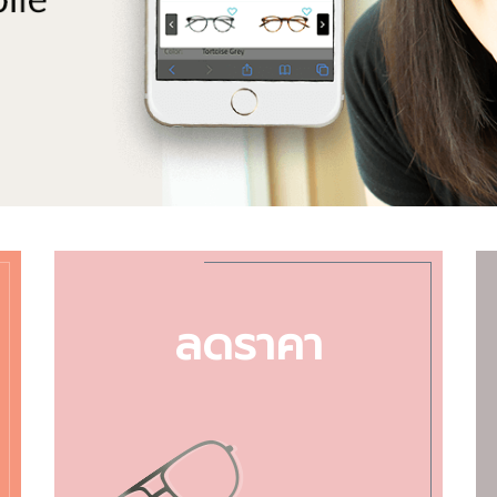
ลดราคา