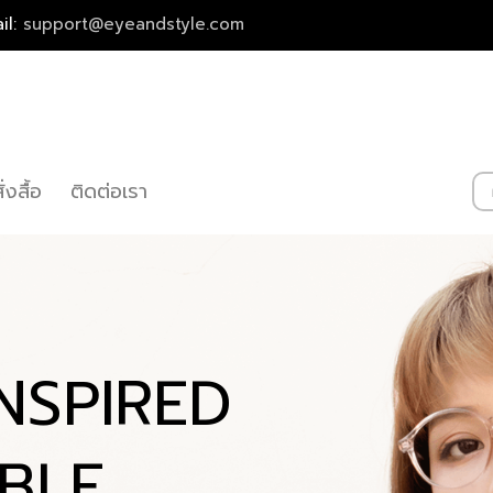
il:
support@eyeandstyle.com
่งสื้อ
ติดต่อเรา
INSPIRED
BLE