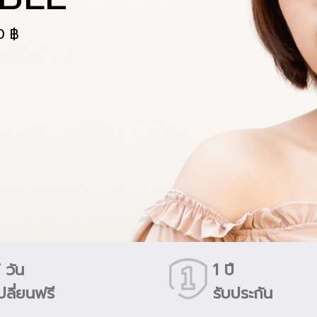
0 ฿
 วัน
1 ปี
ปลี่ยนฟรี
รับประกัน