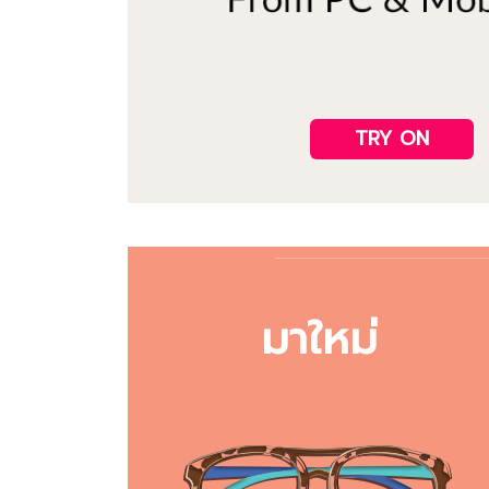
TRY ON
มาใหม่