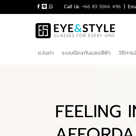
|
Call Us:
+66 83 5566 496
Ema
แว่นตา
ระบบป้องกันแสงสีฟ้า
วิธีการสั
FEELING 
AFFORDA