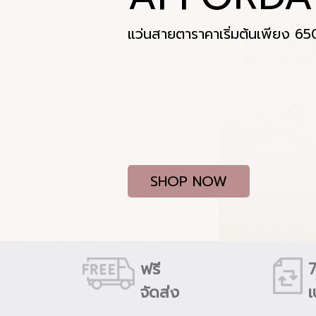
แว่นสายตาราคาเริ่มต้นเพียง 65
SHOP NOW
ฟรี
7
จัดส่ง
เ